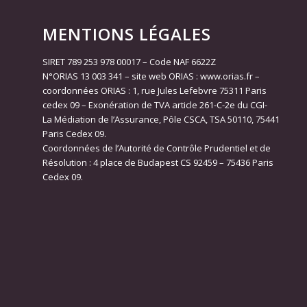
MENTIONS LÉGALES
SIRET 789 253 978 00017 – Code NAF 6622Z
N°ORIAS 13 003 341 – site web ORIAS : www.orias.fr –
coordonnées ORIAS : 1, rue Jules Lefebvre 75311 Paris
cedex 09 – Exonération de TVA article 261-C-2e du CGI-
La Médiation de l’Assurance, Pôle CSCA, TSA 50110, 75441
Paris Cedex 09.
Coordonnées de l’Autorité de Contrôle Prudentiel et de
Résolution : 4 place de Budapest CS 92459 – 75436 Paris
Cedex 09.