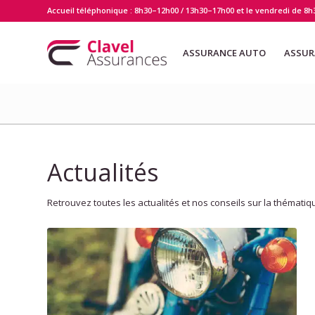
Accueil téléphonique : 8h30–12h00 / 13h30–17h00 et le vendredi de 8h
ASSURANCE AUTO
ASSUR
Actualités
Retrouvez toutes les actualités et nos conseils sur la thématiq