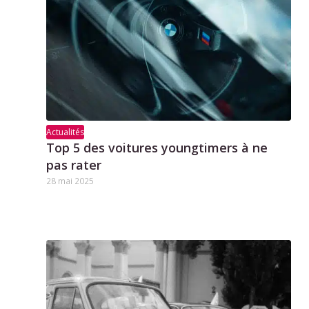
Actualités
Top 5 des voitures youngtimers à ne
pas rater
28 mai 2025