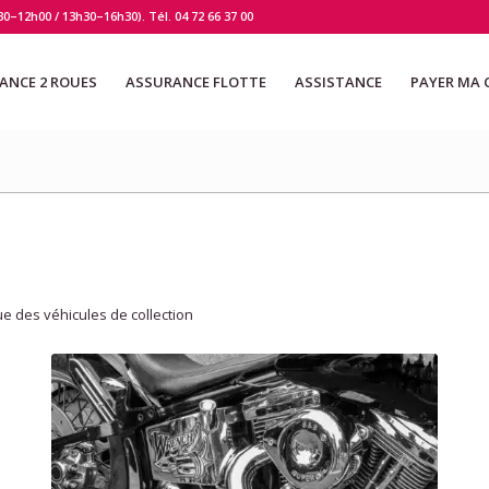
30–12h00 / 13h30–16h30). Tél.
04 72 66 37 00
ANCE 2 ROUES
ASSURANCE FLOTTE
ASSISTANCE
PAYER MA 
ue des véhicules de collection