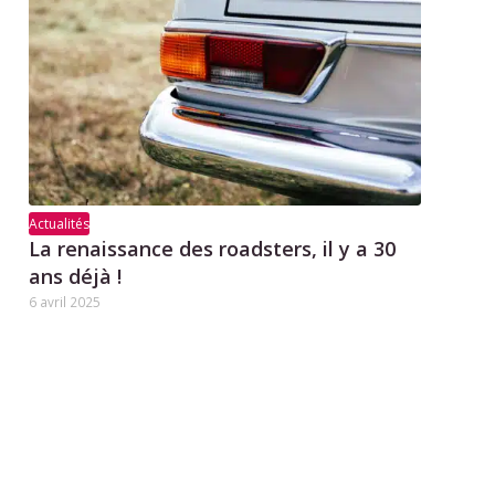
Actualités
La renaissance des roadsters, il y a 30
ans déjà !
6 avril 2025