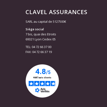
CLAVEL ASSURANCES
SARL au capital de 5127500€
Siège social
7 bis, quai des Etroits
69321 Lyon Cedex 05
TEL: 04 72 66 37 00
FAX: 04 72 66 37 19