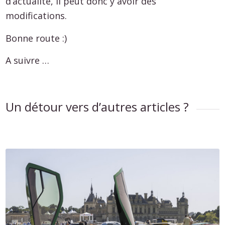
d’actualité, il peut donc y avoir des
modifications.
Bonne route :)
A suivre …
Un détour vers d’autres articles ?