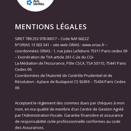
MENTIONS LÉGALES
SIRET 789 253 978 00017 – Code NAF 6622Z
N°ORIAS 13 003 341 – site web ORIAS : www.orias.fr –
coordonnées ORIAS : 1, rue Jules Lefebvre 75311 Paris cedex 09
– Exonération de TVA article 261-C-2e du CGI-
La Médiation de l’Assurance, Pôle CSCA, TSA 50110, 75441 Paris
Cedex 09.
Coordonnées de l’Autorité de Contrôle Prudentiel et de
Résolution : 4 place de Budapest CS 92459 – 75436 Paris Cedex
09.
Acceptant le règlement des sommes dues par chèques à mon
nom, en ma qualité de membre d'un Centre de Gestion Agréé
par l'Administration Fiscale. Garantie financière et assurance
de responsabilité civile professionnelle conformes au code
des Assurances.