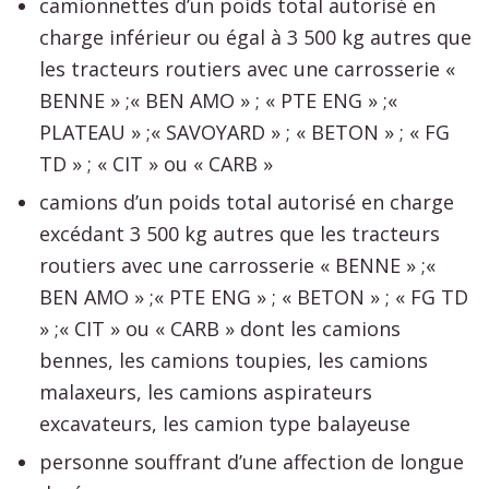
camionnettes d’un poids total autorisé en
charge inférieur ou égal à 3 500 kg autres que
les tracteurs routiers avec une carrosserie «
BENNE » ;« BEN AMO » ; « PTE ENG » ;«
PLATEAU » ;« SAVOYARD » ; « BETON » ; « FG
TD » ; « CIT » ou « CARB »
camions d’un poids total autorisé en charge
excédant 3 500 kg autres que les tracteurs
routiers avec une carrosserie « BENNE » ;«
BEN AMO » ;« PTE ENG » ; « BETON » ; « FG TD
» ;« CIT » ou « CARB » dont les camions
bennes, les camions toupies, les camions
malaxeurs, les camions aspirateurs
excavateurs, les camion type balayeuse
personne souffrant d’une affection de longue