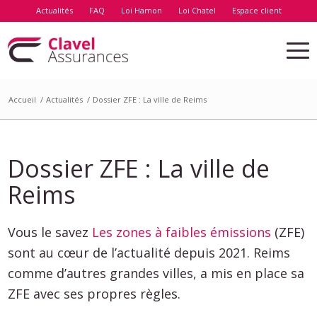
Actualités
FAQ
Loi Hamon
Loi Chatel
Espace client
Accueil
/
Actualités
/
Dossier ZFE : La ville de Reims
Dossier ZFE : La ville de
Reims
Vous le savez
Les zones à faibles émissions
(ZFE)
sont au cœur de l’actualité depuis 2021. Reims
comme d’autres grandes villes, a mis en place sa
ZFE avec ses propres règles.