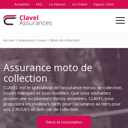
Actualités
FAQ
Loi Hamon
Loi Chatel
Espace client
Accueil
/
Assurance 2 roues
/
Moto de collection
Assurance moto de
collection
CLAVEL est le spécialiste de l’assurance motos de collection,
toutes marques et tous modèles. Que vous souhaitiez
assurer une ou plusieurs motos anciennes, CLAVEL vous
proposera les meilleurs tarifs pour l’assurance au tiers pour
vos 2 ROUES et side-car de collection.
Devis et souscription