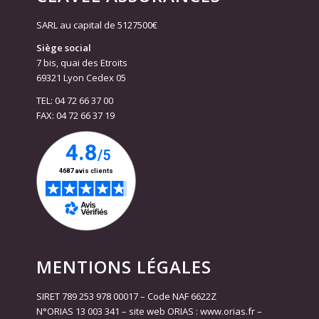
SARL au capital de 5127500€
Siège social
7 bis, quai des Etroits
69321 Lyon Cedex 05
TEL: 04 72 66 37 00
FAX: 04 72 66 37 19
MENTIONS LÉGALES
SIRET 789 253 978 00017 – Code NAF 6622Z
N°ORIAS 13 003 341 – site web ORIAS : www.orias.fr –