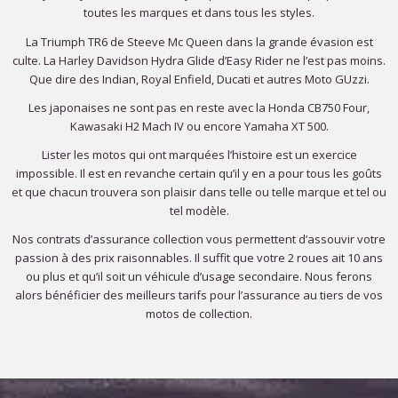
toutes les marques et dans tous les styles.
La Triumph TR6 de Steeve Mc Queen dans la grande évasion est
culte. La Harley Davidson Hydra Glide d’Easy Rider ne l’est pas moins.
Que dire des Indian, Royal Enfield, Ducati et autres Moto GUzzi.
Les japonaises ne sont pas en reste avec la Honda CB750 Four,
Kawasaki H2 Mach IV ou encore Yamaha XT 500.
Lister les motos qui ont marquées l’histoire est un exercice
impossible. Il est en revanche certain qu’il y en a pour tous les goûts
et que chacun trouvera son plaisir dans telle ou telle marque et tel ou
tel modèle.
Nos contrats d’assurance collection vous permettent d’assouvir votre
passion à des prix raisonnables. Il suffit que votre 2 roues ait 10 ans
ou plus et qu’il soit un véhicule d’usage secondaire. Nous ferons
alors bénéficier des meilleurs tarifs pour l’assurance au tiers de vos
motos de collection.