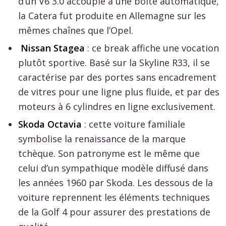
d’un V6 3.0 accouplé à une boîte automatique,
la Catera fut produite en Allemagne sur les
mêmes chaînes que l’Opel.
Nissan Stagea
: ce break affiche une vocation
plutôt sportive. Basé sur la Skyline R33, il se
caractérise par des portes sans encadrement
de vitres pour une ligne plus fluide, et par des
moteurs à 6 cylindres en ligne exclusivement.
Skoda Octavia
: cette voiture familiale
symbolise la renaissance de la marque
tchèque. Son patronyme est le même que
celui d’un sympathique modèle diffusé dans
les années 1960 par Skoda. Les dessous de la
voiture reprennent les éléments techniques
de la Golf 4 pour assurer des prestations de