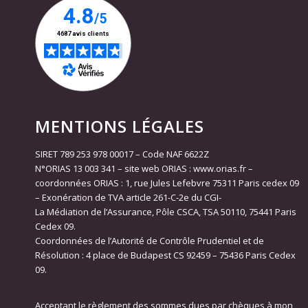
MENTIONS LÉGALES
SIRET 789 253 978 00017 – Code NAF 6622Z
N°ORIAS 13 003 341 – site web ORIAS : www.orias.fr –
coordonnées ORIAS : 1, rue Jules Lefebvre 75311 Paris cedex 09
– Exonération de TVA article 261-C-2e du CGI-
La Médiation de l’Assurance, Pôle CSCA, TSA 50110, 75441 Paris
Cedex 09.
Coordonnées de l’Autorité de Contrôle Prudentiel et de
Résolution : 4 place de Budapest CS 92459 – 75436 Paris Cedex
09.
Acceptant le règlement des sommes dues par chèques à mon