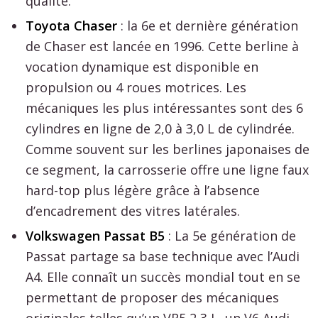
qualité.
Toyota Chaser
: la 6e et dernière génération
de Chaser est lancée en 1996. Cette berline à
vocation dynamique est disponible en
propulsion ou 4 roues motrices. Les
mécaniques les plus intéressantes sont des 6
cylindres en ligne de 2,0 à 3,0 L de cylindrée.
Comme souvent sur les berlines japonaises de
ce segment, la carrosserie offre une ligne faux
hard-top plus légère grâce à l’absence
d’encadrement des vitres latérales.
Volkswagen Passat B5
: La 5e génération de
Passat partage sa base technique avec l’Audi
A4. Elle connaît un succès mondial tout en se
permettant de proposer des mécaniques
originales telles qu’un VR5 2,3 L, un V6 Audi