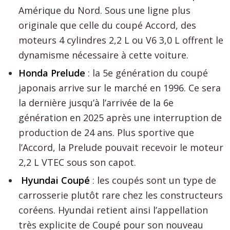
Amérique du Nord. Sous une ligne plus
originale que celle du coupé Accord, des
moteurs 4 cylindres 2,2 L ou V6 3,0 L offrent le
dynamisme nécessaire à cette voiture.
Honda Prelude
: la 5e génération du coupé
japonais arrive sur le marché en 1996. Ce sera
la dernière jusqu’à l’arrivée de la 6e
génération en 2025 après une interruption de
production de 24 ans. Plus sportive que
l’Accord, la Prelude pouvait recevoir le moteur
2,2 L VTEC sous son capot.
Hyundai Coupé
: les coupés sont un type de
carrosserie plutôt rare chez les constructeurs
coréens. Hyundai retient ainsi l’appellation
très explicite de Coupé pour son nouveau