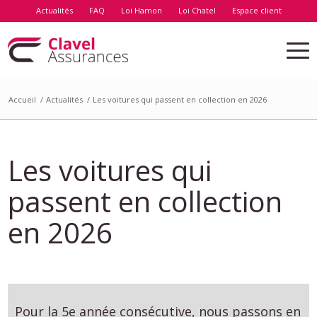
Actualités
FAQ
Loi Hamon
Loi Chatel
Espace client
Accueil
/
Actualités
/
Les voitures qui passent en collection en 2026
Les voitures qui
passent en collection
en 2026
Pour la 5e année consécutive, nous passons en