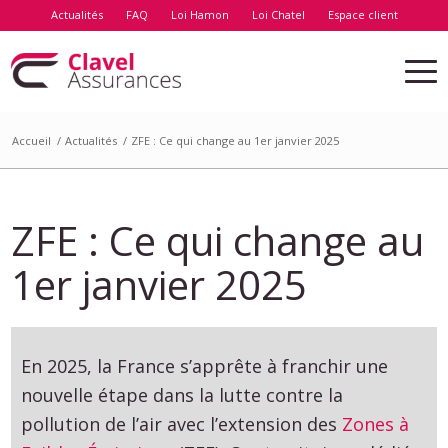
Actualités
FAQ
Loi Hamon
Loi Chatel
Espace client
Accueil
/
Actualités
/
ZFE : Ce qui change au 1er janvier 2025
ZFE : Ce qui change au
1er janvier 2025
En 2025, la France s’apprête à franchir une
nouvelle étape dans la lutte contre la
pollution de l’air avec l’extension des
Zones à