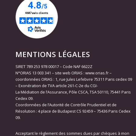
MENTIONS LÉGALES
SIRET 789 253 978 00017 – Code NAF 6622Z
N°ORIAS 13 003 341 – site web ORIAS : www.orias.fr –
coordonnées ORIAS : 1, rue Jules Lefebvre 75311 Paris cedex 09
– Exonération de TVA article 261-C-2e du CGI-
La Médiation de l’Assurance, Pôle CSCA, TSA 50110, 75441 Paris
Cedex 09.
Coordonnées de l’Autorité de Contrôle Prudentiel et de
Résolution : 4 place de Budapest CS 92459 – 75436 Paris Cedex
09.
Acceptant le règlement des sommes dues par chèques à mon