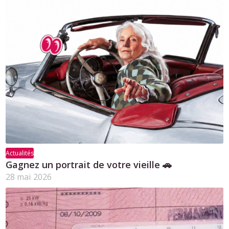
Actualités
Gagnez un portrait de votre vieille 🚗
28 mai 2026