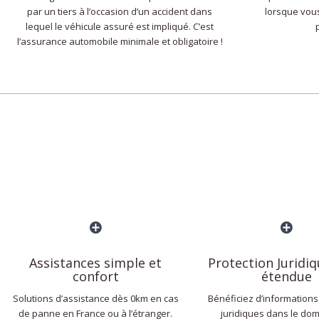
par un tiers à l’occasion d’un accident dans
lorsque vous
lequel le véhicule assuré est impliqué. C’est
l’assurance automobile minimale et obligatoire !
Assistances simple et
Protection Juridi
confort
étendue
Solutions d’assistance dès 0km en cas
Bénéficiez d’informations
de panne en France ou à l’étranger.
juridiques dans le do