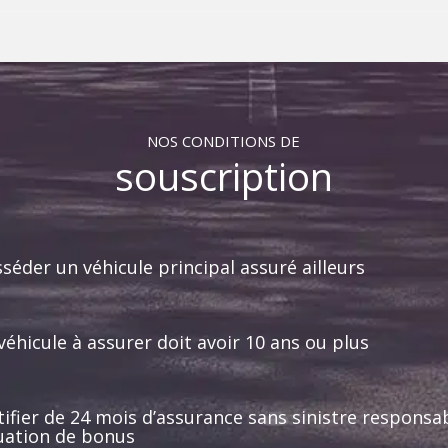
NOS CONDITIONS DE
souscription
séder un véhicule principal assuré ailleurs
véhicule à assurer doit avoir 10 ans ou plus
tifier de 24 mois d’assurance sans sinistre responsab
uation de bonus