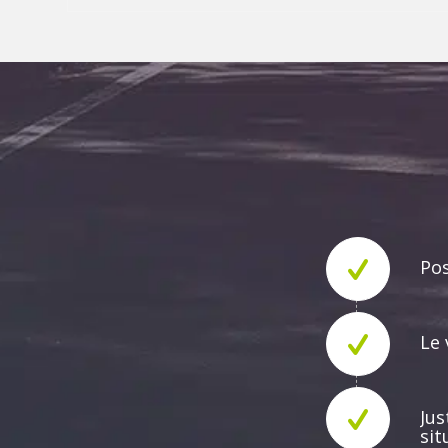
Pos
Le 
Jus
sit