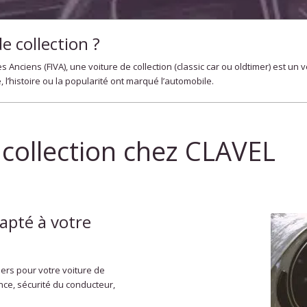
e collection ?
 Anciens (FIVA), une voiture de collection (classic car ou oldtimer) est un 
, l’histoire ou la popularité ont marqué l’automobile.
 collection chez CLAVEL
apté à votre
ers pour votre voiture de
ance, sécurité du conducteur,