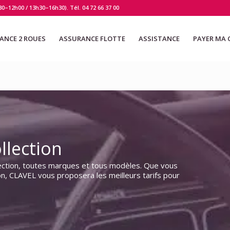
30–12h00 / 13h30–16h30). Tél.
04 72 66 37 00
ANCE 2 ROUES
ASSURANCE FLOTTE
ASSISTANCE
PAYER MA 
llection
llection, toutes marques et tous modèles. Que vous
ion, CLAVEL vous proposera les meilleurs tarifs pour