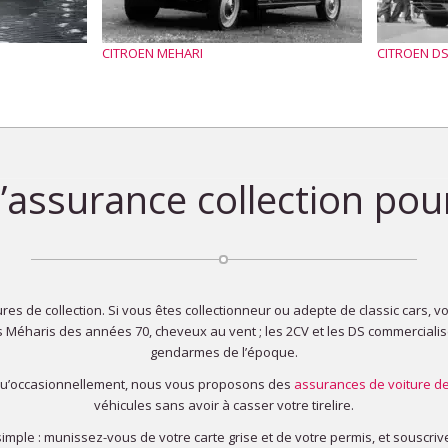
CITROEN MEHARI
CITROEN D
 l’assurance collection po
res de collection. Si vous êtes collectionneur ou adepte de classic cars,
Méharis des années 70, cheveux au vent ; les 2CV et les DS commercialisé
gendarmes de l’époque.
z qu’occasionnellement, nous vous proposons des
assurances de voiture de
véhicules sans avoir à casser votre tirelire.
simple : munissez-vous de votre carte grise et de votre permis, et souscriv