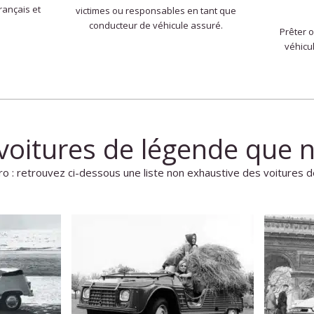
rançais et
victimes ou responsables en tant que
conducteur de véhicule assuré.
Prêter 
véhicu
voitures de légende que 
ro : retrouvez ci-dessous une liste non exhaustive des voitures d