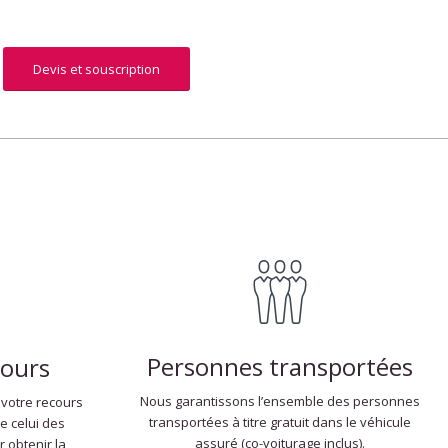
Devis et souscription
Personnes transportées
cours
Nous garantissons l’ensemble des personnes
 votre recours
transportées à titre gratuit dans le véhicule
ue celui des
assuré (co-voiturage inclus).
 obtenir la