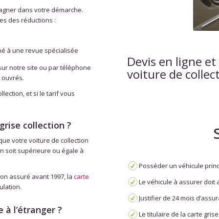
pagner dans votre démarche.
es des réductions :
né à une revue spécialisée
Devis en ligne et
sur notre site ou par téléphone
voiture de collec
 ouvrés.
ection, et si le tarif vous
grise collection ?
 que votre voiture de collection
on soit supérieure ou égale à
Posséder un véhicule princ
tion assuré avant 1997, la
carte
Le véhicule à assurer doit 
ulation.
Justifier de 24 mois d’assu
 à l’étranger ?
Le titulaire de la carte gr