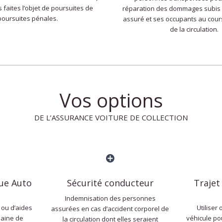
 faites l’objet de poursuites de
réparation des dommages subis p
poursuites pénales.
assuré et ses occupants au cour
de la circulation.
Vos options
DE L’ASSURANCE VOITURE DE COLLECTION
que Auto
Sécurité conducteur
Trajet
Indemnisation des personnes
 ou d’aides
Utiliser
assurées en cas d’accident corporel de
maine de
véhicule pou
la circulation dont elles seraient