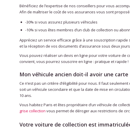
Bénéficiez de l’expertise de nos conseillers pour vous accom
Afin de maîtriser le coût de vos assurances vous sont proposé
-30% si vous assurez plusieurs véhicules
-10% si vous êtes membres d’un club de collection ou abon
Appréciez un service efficace grâce à une souscription rapide 
et la réception de vos documents d’assurance sous deux jours
Vous pouvez réaliser un devis en ligne pour votre voiture de coll
convient, vous pourrez souscrire en ligne : pratique et rapide !
Mon véhicule ancien doit-il avoir une carte 
Ce n’est pas un critère d’éligibilité pour nous. Il faut seulement
soit un véhicule secondaire et que la date de mise en circulati
10 ans.
Vous habitez Paris et êtes propriétaire d’un véhicule de collec
grise collection
vous permet de déroger aux restrictions de circ
Votre voiture de collection est immatriculée