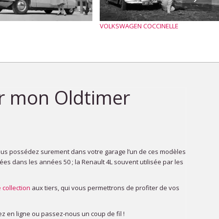
S
VOLKSWAGEN COCCINELLE
ur mon Oldtimer
 vous possédez surement dans votre garage l’un de ces modèles
es dans les années 50 ; la Renault 4L souvent utilisée par les
 collection
aux tiers, qui vous permettrons de profiter de vos
ez en ligne ou passez-nous un coup de fil !